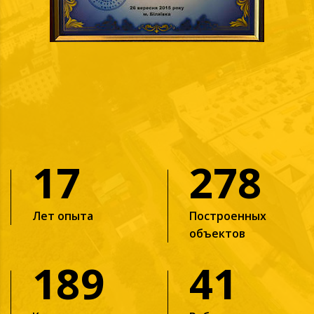
17
278
Лет опыта
Построенных
объектов
189
41